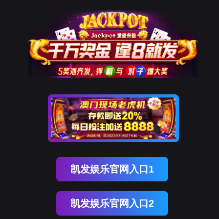
凯发娱乐官网入口1
凯发娱乐官网入口2